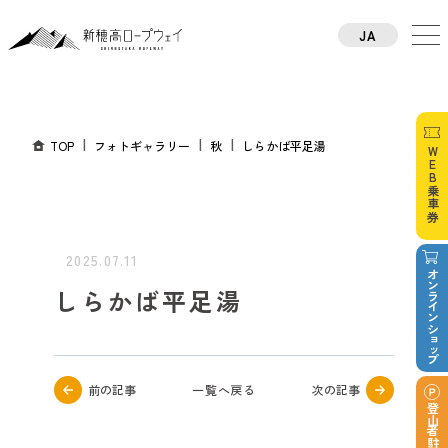
JA
TOP
フォトギャラリー
秋
しらかば平足湯
WEB乗車券
2025.07.11
オンラインショップ
しらかば平足湯
前の記事
一覧へ戻る
次の記事