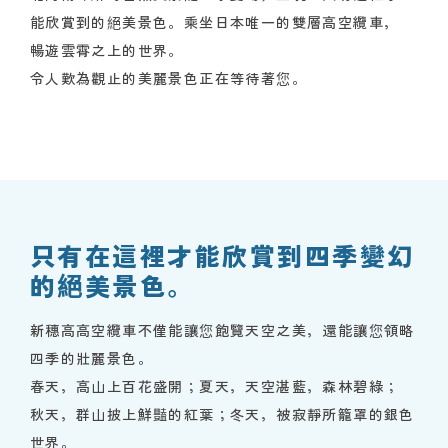
能欣賞到的絕美景色。乘坐日本唯一的雙層高空纜車，
暢遊雲霄之上的世界。
令人歎為觀止的美麗景色正在等待著您。
只有在這裡才能欣賞到四季變幻
的絕美景色。
新穗高高空纜車不僅能讓您飽覽天空之美，還能讓您領略
四季的壯麗景色。
春天，高山上百花盛開；夏天，天空湛藍，森林碧綠；
秋天，群山披上鮮豔的紅葉；冬天，被寂靜所籠罩的銀色
世界。