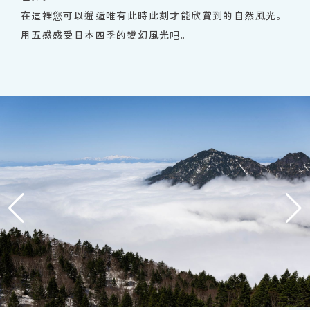
在這裡您可以邂逅唯有此時此刻才能欣賞到的自然風光。
用五感感受日本四季的變幻風光吧。