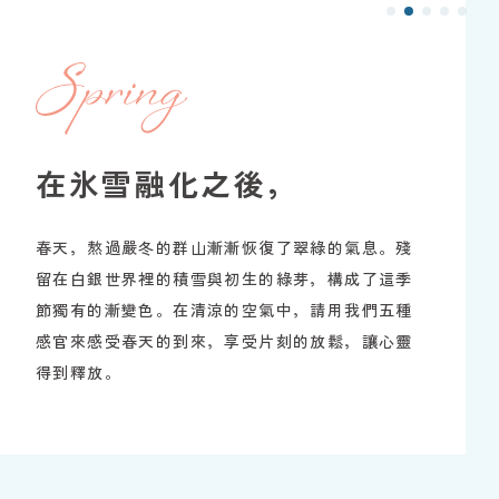
在氷雪融化之後，
春天，熬過嚴冬的群山漸漸恢復了翠綠的氣息。殘
留在白銀世界裡的積雪與初生的綠芽，構成了這季
節獨有的漸變色。在清涼的空氣中，請用我們五種
感官來感受春天的到來，享受片刻的放鬆，讓心靈
得到釋放。