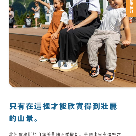
登山者停車預訂
只有在這裡才能欣賞得到壯麗
的山景。
北阿爾卑斯的自然美景隨四季變幻，呈現出只有這裡才