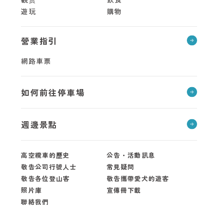
遊玩
購物
營業指引
網路車票
如何前往停車場
週邊景點
高空纜車的歷史
公告・活動訊息
敬告公司行號人士
常見疑問
敬告各位登山客
敬告攜帶愛犬的遊客
照片庫
宣傳冊下載
聯絡我們