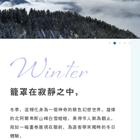
籠罩在寂靜之中，
冬季，這裡化身為一個神奇的銀色幻想世界。雄偉
的北阿爾卑斯山峰白雪皚皚，美得令人歎為觀止，
宛如一幅畫卷展現在眼前，為遊客帶來獨特的冬日
體驗。