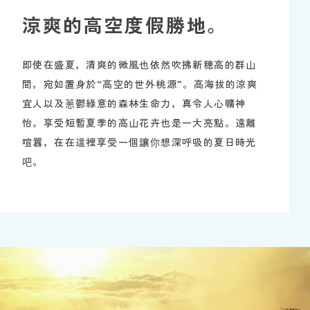
涼爽的高空度假勝地。
即使在盛夏，清爽的微風也依然吹拂新穂高的群山
間，宛如置身於“高空的世外桃源”。高海拔的涼爽
宜人以及蔥鬱綠意的森林生命力，真令人心曠神
怡。享受短暫夏季的高山花卉也是一大亮點。遠離
喧囂，在在這裡享受一個讓你想深呼吸的夏日時光
吧。