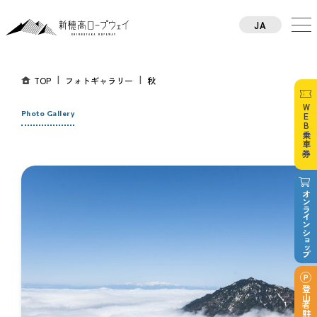
JA
TW
CN
TH
TOP
フォトギャラリー
秋
KO
WEB乗車券
EN
Photo Gallery
オンラインショップ