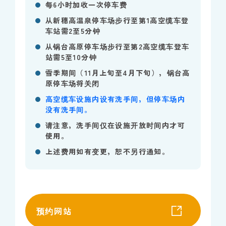
每6小时加收一次停车费
从新穗高温泉停车场步行至第1高空缆车登
车站需2至5分钟
从锅台高原停车场步行至第2高空缆车登车
站需5至10分钟
雪季期间（11​​月上旬至4月下旬），锅台高
原停车场将关闭
高空缆车设施内设有洗手间，但停车场内
没有洗手间。
请注意，洗手间仅在设施开放时间内才可
使用。
上述费用如有变更，恕不另行通知。
预约网站