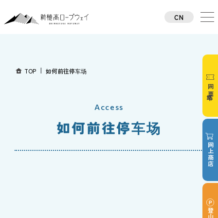
CN
TW
TH
KO
JA
TOP
如何前往停车场
EN
网络车票
Access
如何前往停车场
网上商店