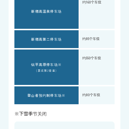
约160个车位
新穗高温泉停车场
约85个车位
新穗高第二停车场
约550个车位
锅平高原停车场※
(靠近第2索道)
约80个车位
登山者预约制停车场※
※下雪季节关闭