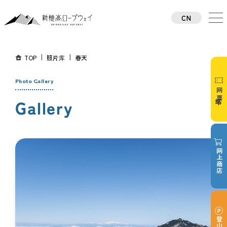
CN
TW
TH
KO
TOP
照片库
春天
JA
EN
Photo Gallery
网络车票
Gallery
网上商店