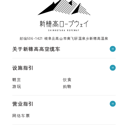
邮编506-1421 岐阜县高山市奥飞驒温泉乡新穗高温泉
关于新穗高高空缆车
设施指引
観赏
饮食
游玩
购物
营业指引
网络车票