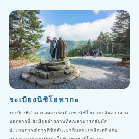
ระเบียงนิชิโฮทากะ
ระเบียงที่สามารถมองเห็นทิวเขานิชิโฮทากะอันสง่างาม
นอกจากนี้ ยังมีจุดถ่ายภาพที่คุณสามารถสัมผัส
ประสบการณ์การพิชิตสันเขาหินและเพลิดเพลินกับ
บรรยากาศการเดินป่าในทิวเขายาริโฮทากะ