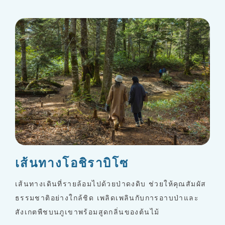
เส้นทางโอชิราบิโซ
เส้นทางเดินที่รายล้อมไปด้วยป่าดงดิบ ช่วยให้คุณสัมผัส
ธรรมชาติอย่างใกล้ชิด เพลิดเพลินกับการอาบป่าและ
สังเกตพืชบนภูเขาพร้อมสูดกลิ่นของต้นไม้