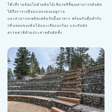
โต๊ะที่รายล้อมไปด้วยต้นไม้เขียวขจีที่คุณสามารถสัมผัส
ได้ถึงการเปลี่ยนแปลงของฤดูกาล
และสามารถเพลิดเพลินกับมื้ออาหาร พร้อมกับดื่มด่ำกับ
กลิ่นหอมของต้นไม้และเสียงนกร้อง และสัมผัส
ธรรมชาติด้วยประสาทสัมผัสทั้ง