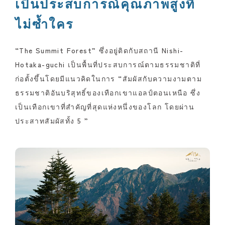
เป็นประสบการณ์คุณภาพสูงที่
ไม่ซ้ำใคร
“The Summit Forest” ซึ่งอยู่ติดกับสถานี Nishi-
Hotaka-guchi เป็นพื้นที่ประสบการณ์ตามธรรมชาติที่
ก่อตั้งขึ้นโดยมีแนวคิดในการ “สัมผัสกับความงามตาม
ธรรมชาติอันบริสุทธิ์ของเทือกเขาแอลป์ตอนเหนือ ซึ่ง
เป็นเทือกเขาที่สำคัญที่สุดแห่งหนึ่งของโลก โดยผ่าน
ประสาทสัมผัสทั้ง 5 ”