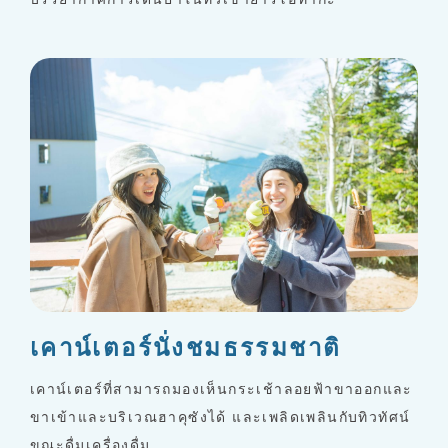
เคาน์เตอร์นั่งชมธรรมชาติ
เคาน์เตอร์ที่สามารถมองเห็นกระเช้าลอยฟ้าขาออกและ
ขาเข้าและบริเวณฮาคุซังได้ และเพลิดเพลินกับทิวทัศน์
ขณะดื่มเครื่องดื่ม