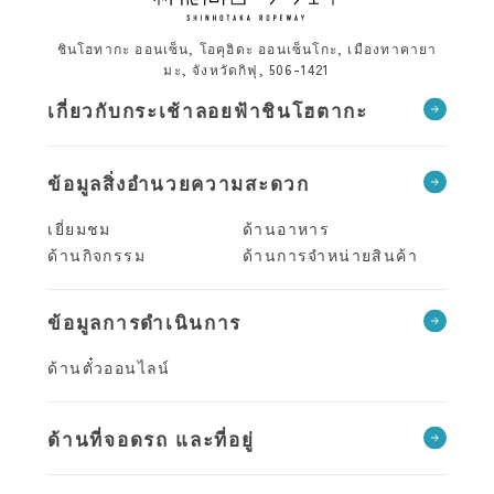
ชินโฮทากะ ออนเซ็น, โอคุฮิดะ ออนเซ็นโกะ, เมืองทาคายา
มะ, จังหวัดกิฟุ, 506-1421
เกี่ยวกับกระเช้าลอยฟ้าชินโฮตากะ
ข้อมูลสิ่งอำนวยความสะดวก
เยี่ยมชม
ด้านอาหาร
ด้านกิจกรรม
ด้านการจำหน่ายสินค้า
ข้อมูลการดำเนินการ
ด้านตั๋วออนไลน์
ด้านที่จอดรถ และที่อยู่